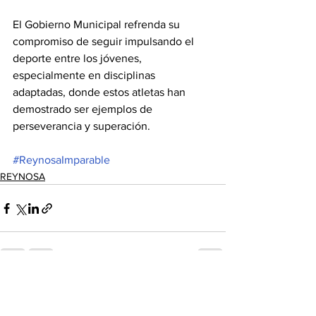
El Gobierno Municipal refrenda su 
compromiso de seguir impulsando el 
deporte entre los jóvenes, 
especialmente en disciplinas 
adaptadas, donde estos atletas han 
demostrado ser ejemplos de 
perseverancia y superación.
#ReynosaImparable
REYNOSA
Ver todo
Entradas recientes