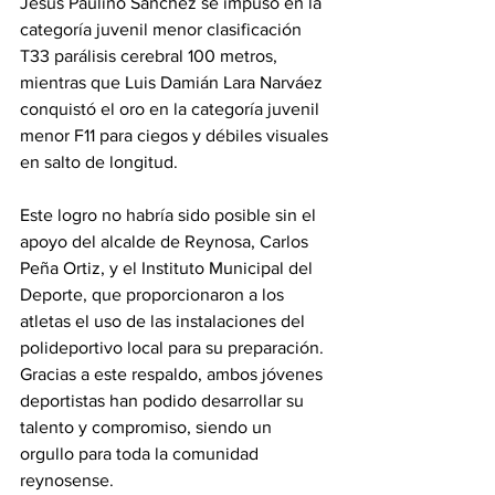
Jesús Paulino Sánchez se impuso en la 
categoría juvenil menor clasificación 
T33 parálisis cerebral 100 metros, 
mientras que Luis Damián Lara Narváez 
conquistó el oro en la categoría juvenil 
menor F11 para ciegos y débiles visuales 
en salto de longitud.
Este logro no habría sido posible sin el 
apoyo del alcalde de Reynosa, Carlos 
Peña Ortiz, y el Instituto Municipal del 
Deporte, que proporcionaron a los 
atletas el uso de las instalaciones del 
polideportivo local para su preparación. 
Gracias a este respaldo, ambos jóvenes 
deportistas han podido desarrollar su 
talento y compromiso, siendo un 
orgullo para toda la comunidad 
reynosense.