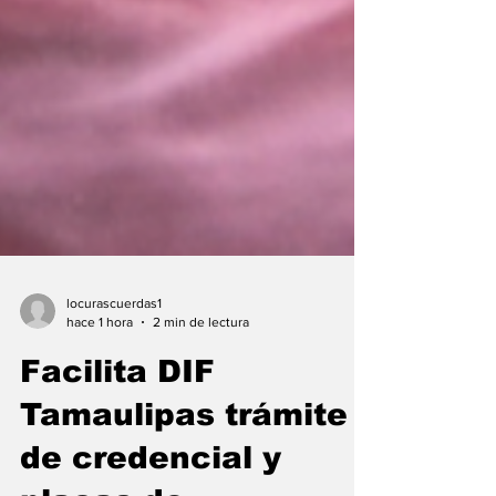
locurascuerdas1
hace 1 hora
2 min de lectura
Facilita DIF