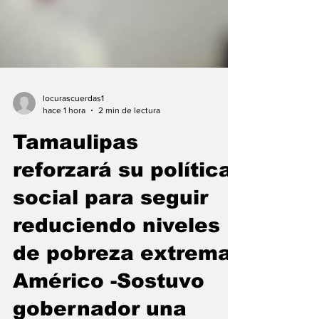
locurascuerdas1
hace 1 hora
2 min de lectura
Tamaulipas
reforzará su política
social para seguir
reduciendo niveles
de pobreza extrema: