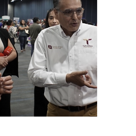
las acciones para fortalecer la atención
prioritaria y la inclusión social, el Sistema DIF
Tamaulipas, que preside la doctora María de
Villa