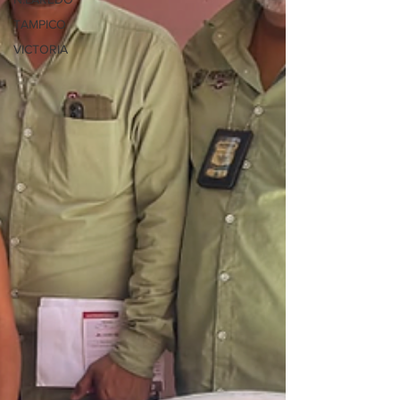
TAMPICO
VICTORIA