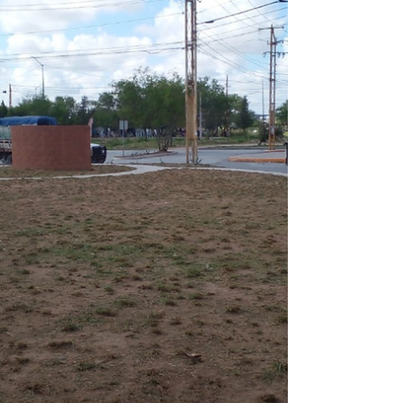
una máxima de 37° Centígrados con mínima
de 26° y 35% de probabilidad de lluvia; el
lunes 10 se pronostican 39° Centígrados
máxima y 27° mínima con 15% de probabilidad
de lluvia; el martes 11 se e