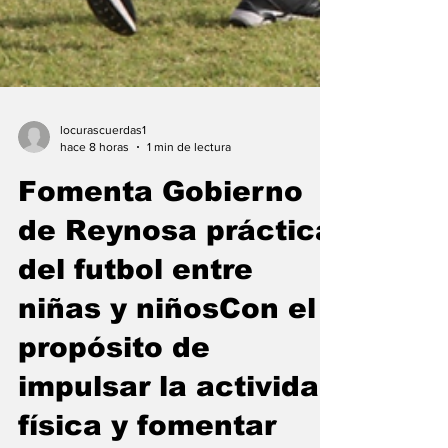
locurascuerdas1
hace 8 horas
1 min de lectura
Fomenta Gobierno
de Reynosa práctica
del futbol entre
niñas y niñosCon el
propósito de