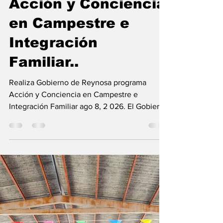
locurascuerdas1
hace 1 día
1 min de lectura
Realiza Gobierno de
Reynosa programa
Acción y Conciencia
en Campestre e
Integración
Familiar..
Realiza Gobierno de Reynosa programa
Acción y Conciencia en Campestre e
Integración Familiar ago 8, 2 026. El Gobierno