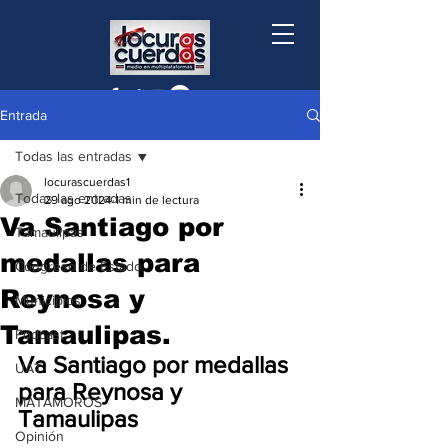
Entrada
Todas las entradas
locurascuerdas1
Todas las entradas
29 ago 2024
1 min de lectura
Va Santiago por
Tamaulipas
medallas para
Congreso de Estado
Reynosa y
Municipios
Tamaulipas.
Podcast
Va Santiago por medallas 
UAT
para Reynosa y 
MATAMOROS
Tamaulipas 
Opinión