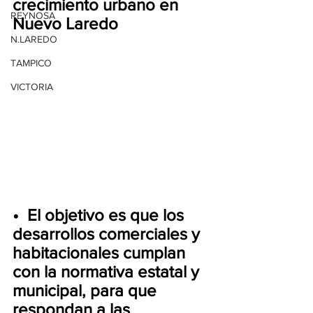
crecimiento urbano en 
REYNOSA
Nuevo Laredo
N.LAREDO
TAMPICO
VICTORIA
•⁠  ⁠El objetivo es que los 
desarrollos comerciales y 
habitacionales cumplan 
con la normativa estatal y 
municipal, para que 
respondan a las 