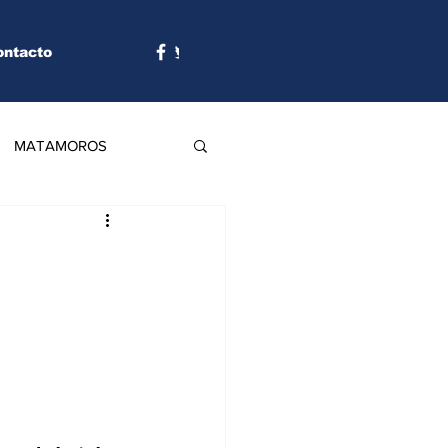
ontacto
MATAMOROS