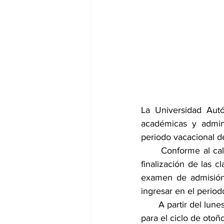
La Universidad Aut
académicas y admini
periodo vacacional d
      Conforme al cal
finalización de las c
examen de admisión 
ingresar en el perio
       A partir del l
para el ciclo de otoñ