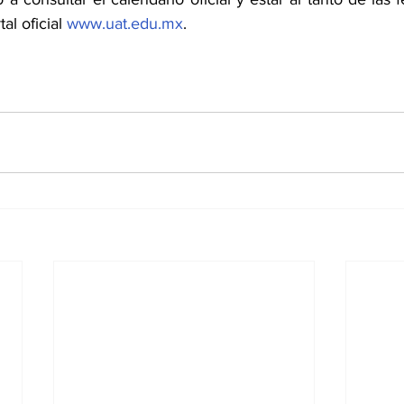
al oficial 
www.uat.edu.mx
.