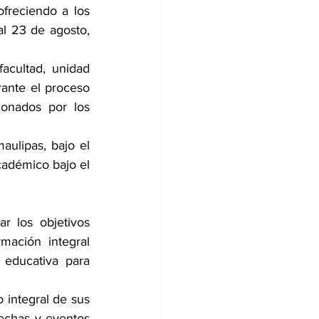
freciendo a los 
l 23 de agosto, 
cultad, unidad 
ante el proceso 
onados por los 
aulipas, bajo el 
adémico bajo el 
 los objetivos 
mación integral 
 educativa para 
 integral de sus 
fechas y eventos 