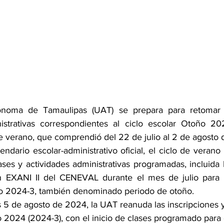
ónoma de Tamaulipas (UAT) se prepara para retomar s
strativas correspondientes al ciclo escolar Otoño 20
e verano, que comprendió del 22 de julio al 2 de agosto
endario escolar-administrativo oficial, el ciclo de verano
lases y actividades administrativas programadas, incluida l
EXANI II del CENEVAL durante el mes de julio para lo
do 2024-3, también denominado periodo de otoño.
unes 5 de agosto de 2024, la UAT reanuda las inscripciones y
o 2024 (2024-3), con el inicio de clases programado para 