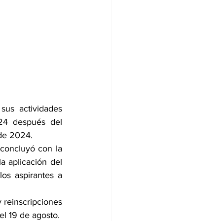
us actividades 
24 después del 
 de 2024.
 concluyó con la 
a aplicación del 
s aspirantes a 
 reinscripciones 
el 19 de agosto.