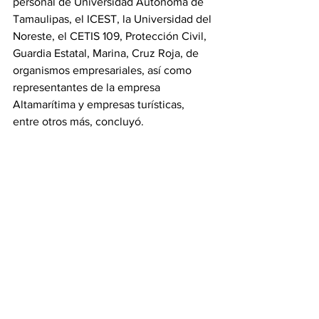
personal de Universidad Autónoma de 
Tamaulipas, el ICEST, la Universidad del 
Noreste, el CETIS 109, Protección Civil, 
Guardia Estatal, Marina, Cruz Roja, de 
organismos empresariales, así como 
representantes de la empresa 
Altamarítima y empresas turísticas, 
entre otros más, concluyó.
Tamaulipas
Ver todo
Entradas recientes