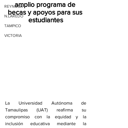
amplio programa de 
REYNOSA
becas y apoyos para sus 
N.LAREDO
estudiantes
TAMPICO
VICTORIA
La Universidad Autónoma de 
Tamaulipas (UAT) reafirma su 
compromiso con la equidad y la 
inclusión educativa mediante la 