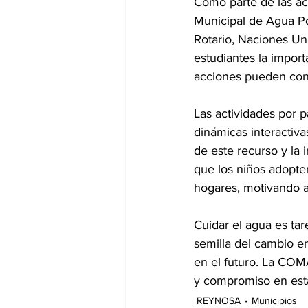
Como parte de las ac
Municipal de Agua Pot
Rotario, Naciones Uni
estudiantes la import
acciones pueden cont
Las actividades por p
dinámicas interactiv
de este recurso y la 
que los niños adopte
hogares, motivando a
Cuidar el agua es tar
semilla del cambio e
en el futuro. La COM
y compromiso en esta
REYNOSA
Municipios