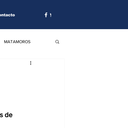
ontacto
MATAMOROS
s de 