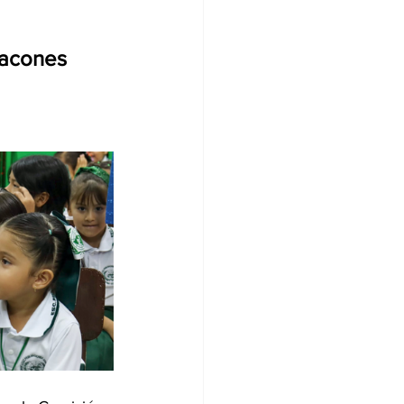
Nacones 