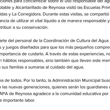
ciones para concientizar sobre el uso responsable del ag
able y Alcantarillado de Reynosa visitó las Escuelas Prim
das y La Corregidora. Durante estas visitas, se compartió 
ancia de utilizar el vital líquido a de manera responsable 
ribuir a su conservación.
arte del personal de la Coordinación de Cultura del Agua 
as y juegos diseñados para que los más pequeños compren
importancia de cuidarlo. A través de estas experiencias, n
n hábitos responsables, sino también que lleven este men
 sus familias a sumarse al cuidado del agua.
ea de todos. Por lo tanto, la Administración Municipal bus
n las nuevas generaciones, quienes serán los guardianes 
APA de Reynosa agradece a la comunidad educativa por s
 importante labor.