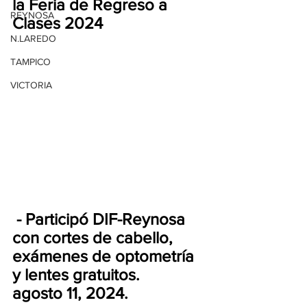
la Feria de Regreso a 
REYNOSA
Clases 2024 
N.LAREDO
TAMPICO
VICTORIA
 - Participó DIF-Reynosa 
con cortes de cabello, 
exámenes de optometría 
y lentes gratuitos. 
agosto 11, 2024.