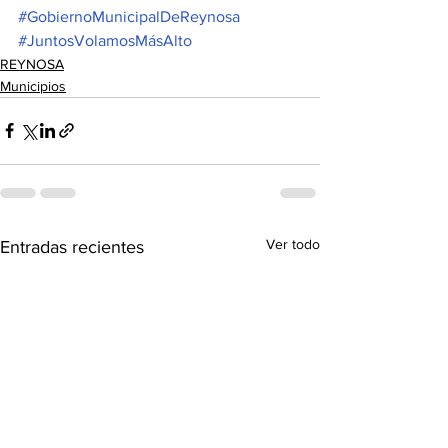
#GobiernoMunicipalDeReynosa
#JuntosVolamosMásAlto
REYNOSA
Municipios
Ver todo
Entradas recientes