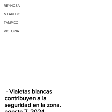
REYNOSA
N.LAREDO
TAMPICO
VICTORIA
 - Vialetas blancas 
contribuyen a la 
seguridad en la zona. 
agosto 7, 2024.