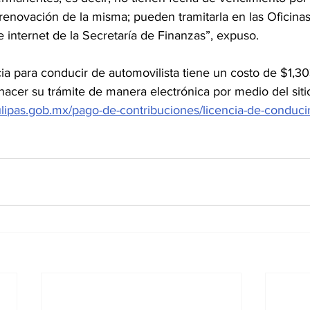
enovación de la misma; pueden tramitarla en las Oficinas 
e internet de la Secretaría de Finanzas”, expuso.
ia para conducir de automovilista tiene un costo de $1,3
e hacer su trámite de manera electrónica por medio del siti
ulipas.gob.mx/pago-de-contribuciones/licencia-de-conducir/