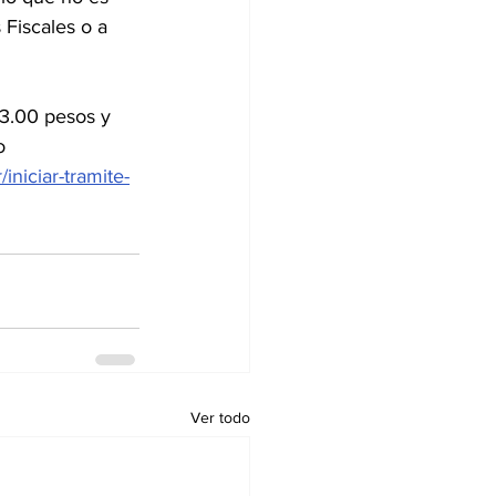
Fiscales o a 
03.00 pesos y 
o 
iniciar-tramite-
Ver todo