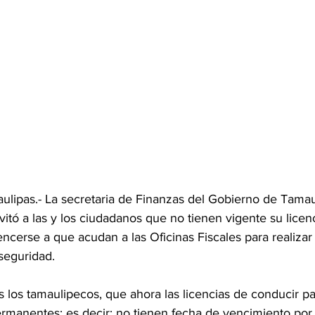
ulipas.- La secretaria de Finanzas del Gobierno de Tamau
itó a las y los ciudadanos que no tienen vigente su licen
encerse a que acudan a las Oficinas Fiscales para realizar 
 seguridad.
 los tamaulipecos, que ahora las licencias de conducir pa
ermanentes; es decir; no tienen fecha de vencimiento por 