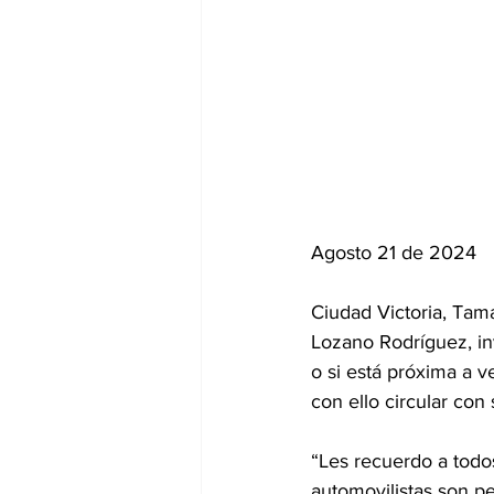
Agosto 21 de 2024
Ciudad Victoria, Tama
Lozano Rodríguez, inv
o si está próxima a v
con ello circular con
“Les recuerdo a todos
automovilistas son p