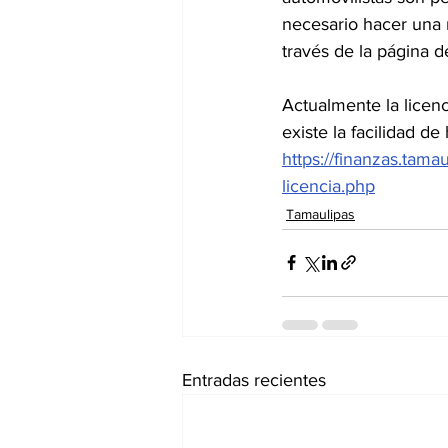
necesario hacer una r
través de la página d
Actualmente la licenc
existe la facilidad d
https://finanzas.tama
licencia.php
Tamaulipas
Entradas recientes