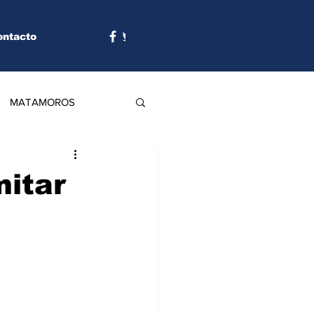
ontacto
MATAMOROS
mitar
 