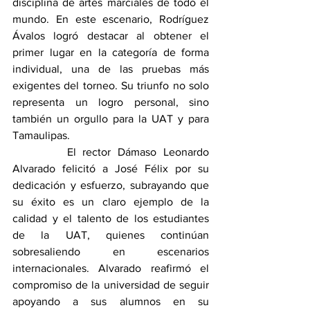
disciplina de artes marciales de todo el 
mundo. En este escenario, Rodríguez 
Ávalos logró destacar al obtener el 
primer lugar en la categoría de forma 
individual, una de las pruebas más 
exigentes del torneo. Su triunfo no solo 
representa un logro personal, sino 
también un orgullo para la UAT y para 
Tamaulipas.
        El rector Dámaso Leonardo 
Alvarado felicitó a José Félix por su 
dedicación y esfuerzo, subrayando que 
su éxito es un claro ejemplo de la 
calidad y el talento de los estudiantes 
de la UAT, quienes continúan 
sobresaliendo en escenarios 
internacionales. Alvarado reafirmó el 
compromiso de la universidad de seguir 
apoyando a sus alumnos en su 