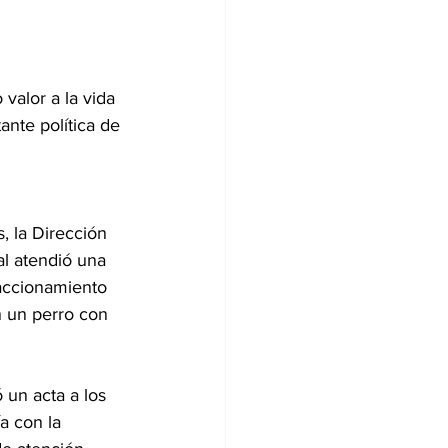
valor a la vida 
ante política de 
, la Dirección 
l atendió una 
accionamiento 
 un perro con 
 un acta a los 
 con la 