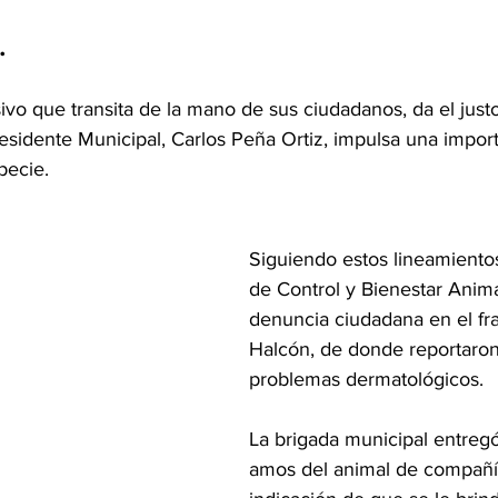
.
 que transita de la mano de sus ciudadanos, da el justo 
Presidente Municipal, Carlos Peña Ortiz, impulsa una import
pecie. 
Siguiendo estos lineamientos
de Control y Bienestar Anima
denuncia ciudadana en el fr
Halcón, de donde reportaron
problemas dermatológicos. 
La brigada municipal entregó
amos del animal de compañía