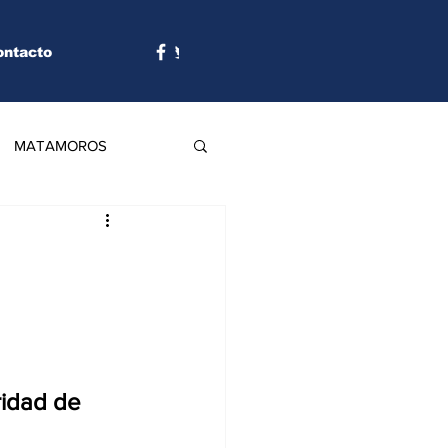
ontacto
MATAMOROS
idad de 