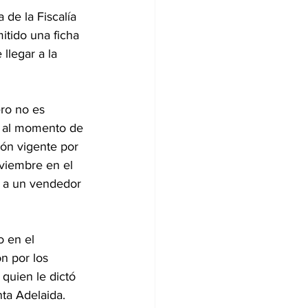
de la Fiscalía 
itido una ficha 
llegar a la 
ro no es 
s al momento de 
ón vigente por 
oviembre en el 
o a un vendedor 
 en el 
n por los 
quien le dictó 
nta Adelaida.