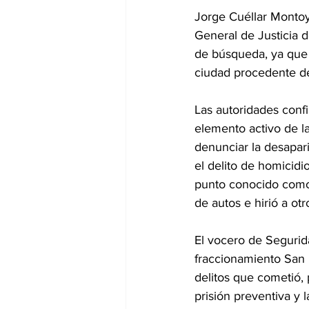
Jorge Cuéllar Montoya
General de Justicia d
de búsqueda, ya que s
ciudad procedente de
Las autoridades conf
elemento activo de l
denunciar la desapar
el delito de homicidi
punto conocido como 
de autos e hirió a otr
El vocero de Segurid
fraccionamiento San
delitos que cometió, 
prisión preventiva y 