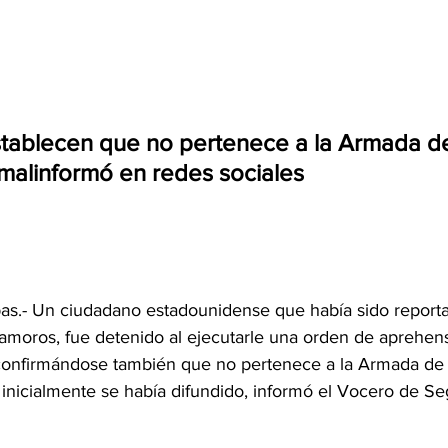
stablecen que no pertenece a la Armada d
 malinformó en redes sociales
as.- Un ciudadano estadounidense que había sido repor
moros, fue detenido al ejecutarle una orden de aprehens
 confirmándose también que no pertenece a la Armada de 
inicialmente se había difundido, informó el Vocero de Se