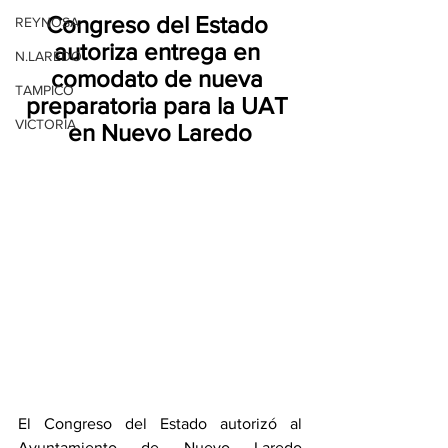
Congreso del Estado 
REYNOSA
autoriza entrega en 
N.LAREDO
comodato de nueva 
TAMPICO
preparatoria para la UAT 
VICTORIA
en Nuevo Laredo
El Congreso del Estado autorizó al 
Ayuntamiento de Nuevo Laredo 