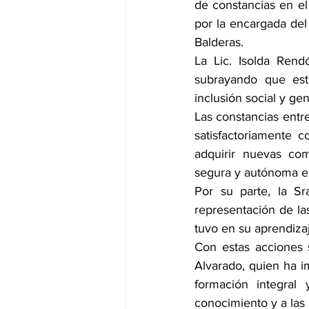
de constancias en e
por la encargada del
Balderas.
La Lic. Isolda Rend
subrayando que este
inclusión social y ge
Las constancias entr
satisfactoriamente 
adquirir nuevas co
segura y autónoma en
Por su parte, la S
representación de las
tuvo en su aprendizaj
Con estas acciones 
Alvarado, quien ha 
formación integral
conocimiento y a las