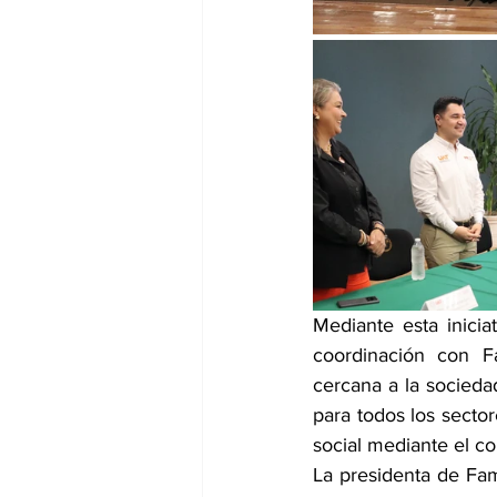
Mediante esta inicia
coordinación con F
cercana a la socieda
para todos los secto
social mediante el co
La presidenta de Fam