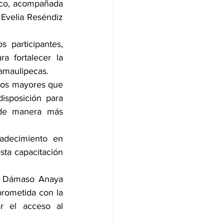
co, acompañada 
Evelia Reséndiz 
participantes, 
 fortalecer la 
tamaulipecas.
tos mayores que 
isposición para 
 de manera más 
adecimiento en 
sta capacitación 
r Dámaso Anaya 
rometida con la 
r el acceso al 