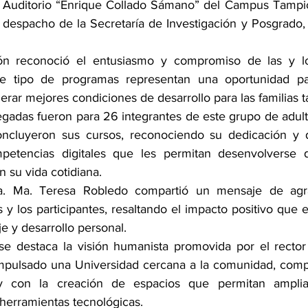
l Auditorio “Enrique Collado Sámano” del Campus Tampi
 despacho de la Secretaría de Investigación y Posgrado, 
ón reconoció el entusiasmo y compromiso de las y los 
 tipo de programas representan una oportunidad para
nerar mejores condiciones de desarrollo para las familias 
egadas fueron para 26 integrantes de este grupo de adul
concluyeron sus cursos, reconociendo su dedicación y d
mpetencias digitales que les permitan desenvolverse
 su vida cotidiana.
ra. Ma. Teresa Robledo compartió un mensaje de agr
 y los participantes, resaltando el impacto positivo que e
e y desarrollo personal.
se destaca la visión humanista promovida por el recto
impulsado una Universidad cercana a la comunidad, comp
 y con la creación de espacios que permitan amplia
 herramientas tecnológicas.