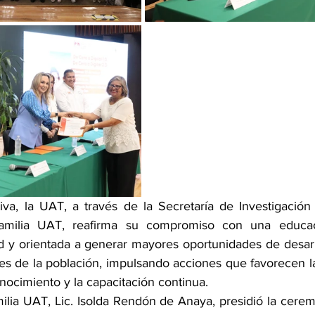
tiva, la UAT, a través de la Secretaría de Investigación
amilia UAT, reafirma su compromiso con una educaci
d y orientada a generar mayores oportunidades de desarro
res de la población, impulsando acciones que favorecen la
nocimiento y la capacitación continua.
ilia UAT, Lic. Isolda Rendón de Anaya, presidió la cerem