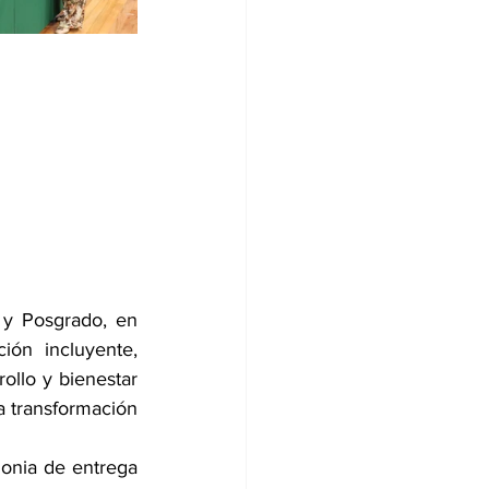
 y Posgrado, en 
ón incluyente, 
llo y bienestar 
 transformación 
onia de entrega 