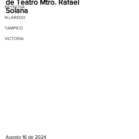
de Teatro Mtro. Rafael 
REYNOSA
Solana
N.LAREDO
TAMPICO
VICTORIA
Agosto 16 de 2024