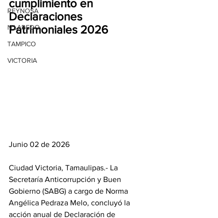
cumplimiento en 
REYNOSA
Declaraciones 
Patrimoniales 2026
N.LAREDO
TAMPICO
VICTORIA
Junio 02 de 2026
Ciudad Victoria, Tamaulipas.- La 
Secretaría Anticorrupción y Buen 
Gobierno (SABG) a cargo de Norma 
Angélica Pedraza Melo, concluyó la 
acción anual de Declaración de 