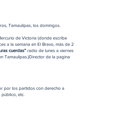
ros, Tamaulipas, los domingos.
ercurio de Victoria (donde escribe
eces a la semana en El Bravo, más de 2
uras cuerdas”
radio de lunes a viernes
en Tamaulipas.)Director de la pagina
dor por los partidos con derecho a
público, etc.