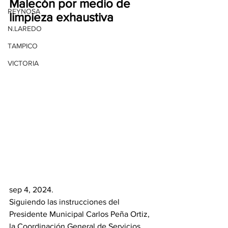
Malecón por medio de 
REYNOSA
limpieza exhaustiva 
N.LAREDO
TAMPICO
VICTORIA
sep 4, 2024.
Siguiendo las instrucciones del 
Presidente Municipal Carlos Peña Ortiz, 
la Coordinación General de Servicios 