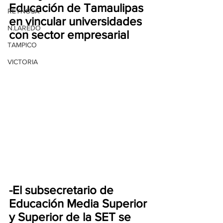
Educación de Tamaulipas 
REYNOSA
en vincular universidades 
N.LAREDO
con sector empresarial
TAMPICO
VICTORIA
-El subsecretario de 
Educación Media Superior 
y Superior de la SET se 