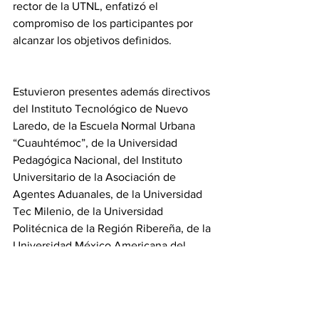
rector de la UTNL, enfatizó el 
compromiso de los participantes por 
alcanzar los objetivos definidos.
Estuvieron presentes además directivos 
del Instituto Tecnológico de Nuevo 
Laredo, de la Escuela Normal Urbana 
“Cuauhtémoc”, de la Universidad 
Pedagógica Nacional, del Instituto 
Universitario de la Asociación de 
Agentes Aduanales, de la Universidad 
Tec Milenio, de la Universidad 
Politécnica de la Región Ribereña, de la 
Universidad México Americana del 
Norte y del Instituto Humanístico de la 
Salud.
Tamaulipas