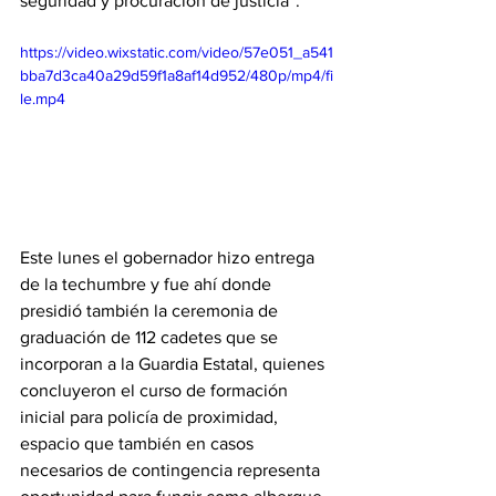
seguridad y procuración de justicia”.
https://video.wixstatic.com/video/57e051_a541
bba7d3ca40a29d59f1a8af14d952/480p/mp4/fi
le.mp4
Este lunes el gobernador hizo entrega 
de la techumbre y fue ahí donde 
presidió también la ceremonia de 
graduación de 112 cadetes que se 
incorporan a la Guardia Estatal, quienes 
concluyeron el curso de formación 
inicial para policía de proximidad, 
espacio que también en casos 
necesarios de contingencia representa 