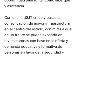
oportunidad para fungir como albergue 
y asistencia.
Con ello la USJT crece y busca la 
consolidación de mayor infraestructura 
en el centro del estado, con miras a que 
en un futuro se pueda expandir en 
diversas zonas con base en la oferta y 
demanda educativa y formativa de 
personas en favor de la seguridad y 
justicia.
Tamaulipas
Ver todo
Entradas recientes