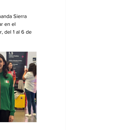
nanda Sierra 
r en el 
 del 1 al 6 de 