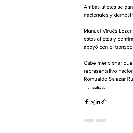
Ambas atletas se gan
nacionales y demostr
Manuel Virués Lozano,
estas atletas y confi
apoyó con el transpor
Cabe mencionar que 
representativo nacio
Romualdo Salazar Rui
Tamaulipas