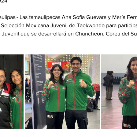
024
aulipas.- Las tamaulipecas Ana Sofía Guevara y María Fer
a Selección Mexicana Juvenil de Taekwondo para participa
uvenil que se desarrollará en Chuncheon, Corea del Sur,