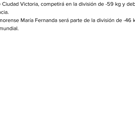
 Ciudad Victoria, competirá en la división de -59 kg y deb
cia.
morense María Fernanda será parte de la división de -46 
mundial.