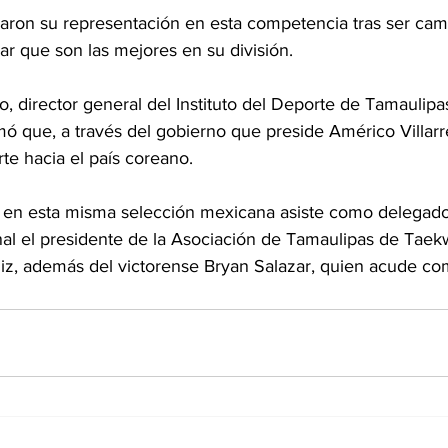
aron su representación en esta competencia tras ser ca
ar que son las mejores en su división.
 director general del Instituto del Deporte de Tamaulipas
rmó que, a través del gobierno que preside Américo Villarre
te hacia el país coreano.
en esta misma selección mexicana asiste como delegado
nal el presidente de la Asociación de Tamaulipas de Taek
z, además del victorense Bryan Salazar, quien acude co