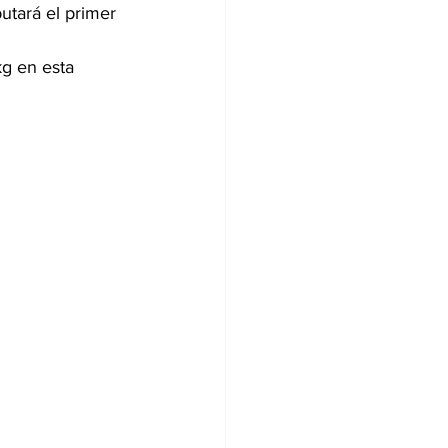
utará el primer 
kg en esta 