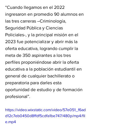
“Cuando llegamos en el 2022 
ingresaron en promedio 90 alumnos en 
las tres carreras –Criminología, 
Seguridad Pública y Ciencias 
Policiales-, y la principal misión en el 
2023 fue potencializar y abrir más la 
oferta educativa, logrando cumplir la 
meta de 350 aspirantes a los tres 
perfiles proponiéndose abrir la oferta 
educativa a la población estudiantil en 
general de cualquier bachillerato o 
preparatoria para darles esta 
oportunidad de estudio y de formación 
profesional”.
https://video.wixstatic.com/video/57e051_f6ad
d12c7eb0450d8ffdf5cdfa1be747/480p/mp4/fil
e.mp4