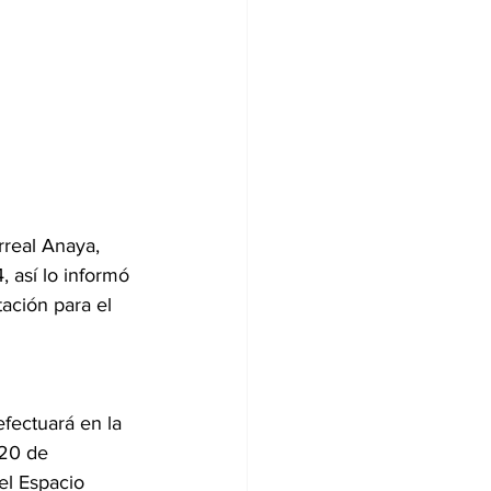
rreal Anaya, 
 así lo informó 
ación para el 
efectuará en la 
 20 de 
l Espacio 