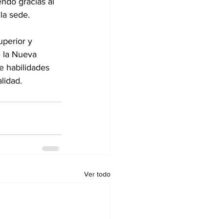
ndo gracias al 
la sede.
perior y 
e la Nueva 
e habilidades 
lidad.
Ver todo