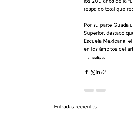
los 200 años de la fu
respaldo total que re
Por su parte Guadalu
Superior, destacó que
Escuela Mexicana, el 
en los ámbitos del ar
Tamaulipas
Entradas recientes