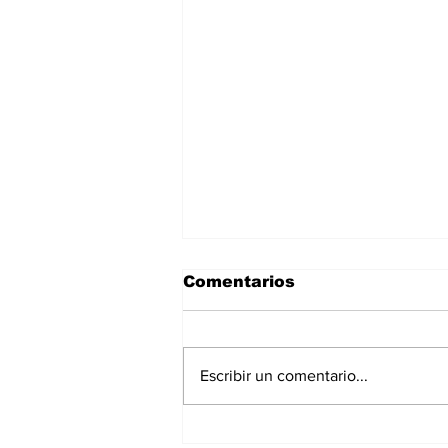
Comentarios
Escribir un comentario...
Promueve TPT