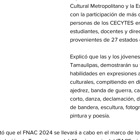
Cultural Metropolitano y la 
con la participación de más 
personas de los CECYTES en
estudiantes, docentes y direc
provenientes de 27 estados d
Explicó que las y los jóvenes
Tamaulipas, demostrarán su t
habilidades en expresiones ar
culturales, compitiendo en d
ajedrez, banda de guerra, ca
corto, danza, declamación, di
de bandera, escultura, fotogra
pintura y poesía.
tó que el FNAC 2024 se llevará a cabo en el marco de los