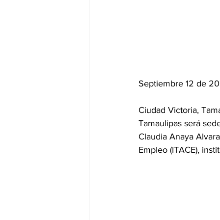
Septiembre 12 de 2
Ciudad Victoria, Tama
Tamaulipas será sede
Claudia Anaya Alvarad
Empleo (ITACE), instit