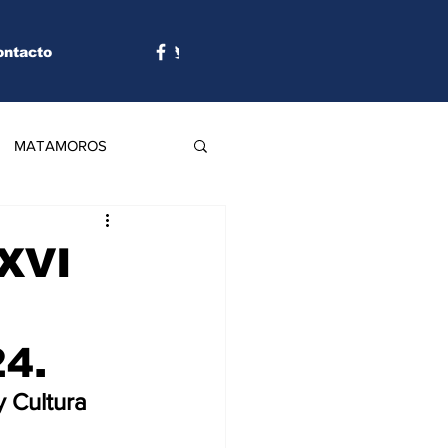
ontacto
MATAMOROS
XXVI
4.
 Cultura 