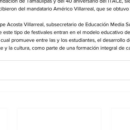
ndación de Tamaulipas y del 40 aniversario del ITACE, sie
cibieron del mandatario Américo Villarreal, que se obtuvo 
pe Acosta Villarreal, subsecretario de Educación Media Su
 este tipo de festivales entran en el modelo educativo d
cual promueve entre las y los estudiantes, el desarrollo d
te y la cultura, como parte de una formación integral de ca