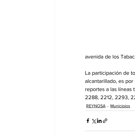
avenida de los Tabac
La participación de 
alcantarillado, es po
reportes a las línea
2288, 2212, 2293, 2
REYNOSA
Municipios