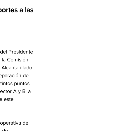
ortes a las 
del Presidente 
, la Comisión 
Alcantarillado 
eparación de 
tintos puntos 
sector A y B, a 
e este 
 operativa del 
 de 