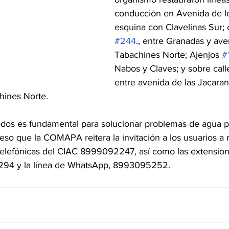
conducción en Avenida de lo
esquina con Clavelinas Sur; c
#244
., entre Granadas y ave
Tabachines Norte; Ajenjos 
#
Nabos y Claves; y sobre call
entre avenida de las Jacaran
hines Norte. 
todos es fundamental para solucionar problemas de agua p
r eso que la COMAPA reitera la invitación a los usuarios a r
s telefónicas del CIAC 8999092247, así como las extensio
294 y la línea de WhatsApp, 8993095252.