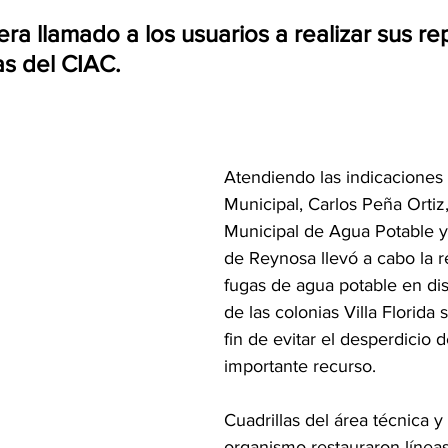
ra llamado a los usuarios a realizar sus rep
as del CIAC.
Atendiendo las indicaciones 
Municipal, Carlos Peña Ortiz
Municipal de Agua Potable y 
de Reynosa llevó a cabo la r
fugas de agua potable en dis
de las colonias Villa Florida 
fin de evitar el desperdicio d
importante recurso. 
Cuadrillas del área técnica y
organismo restauraron líneas