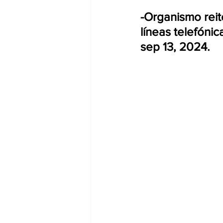
-Organismo reite
líneas telefónic
sep 13, 2024.