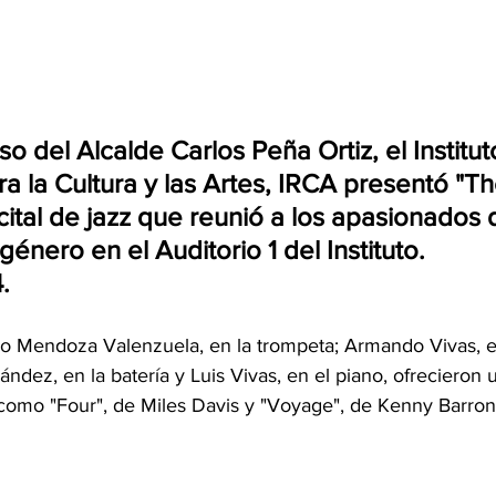
so del Alcalde Carlos Peña Ortiz, el Institut
 la Cultura y las Artes, IRCA presentó "Th
ital de jazz que reunió a los apasionados d
énero en el Auditorio 1 del Instituto.
.
 Mendoza Valenzuela, en la trompeta; Armando Vivas, en
ández, en la batería y Luis Vivas, en el piano, ofrecieron 
 como "Four", de Miles Davis y "Voyage", de Kenny Barron