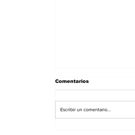
Comentarios
Escribir un comentario...
Anunciaron Gobierno
Municipal, PROFECO y