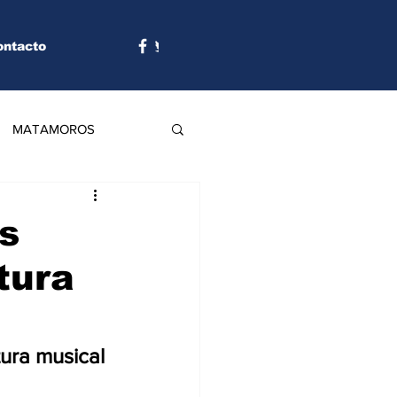
ontacto
MATAMOROS
s
tura
ura musical