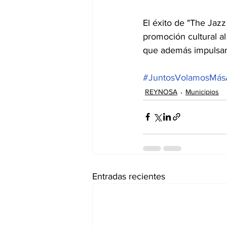
El éxito de "The Jaz
promoción cultural al
que además impulsan 
#JuntosVolamosMás
REYNOSA
Municipios
Entradas recientes