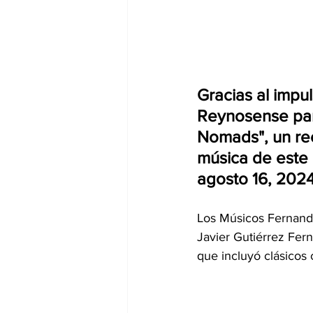
Gracias al impul
Reynosense para
Nomads", un rec
música de este g
agosto 16, 2024
Los Músicos Fernando
Javier Gutiérrez Fern
que incluyó clásicos