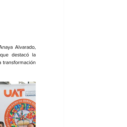
naya Alvarado, 
que destacó la 
 transformación 