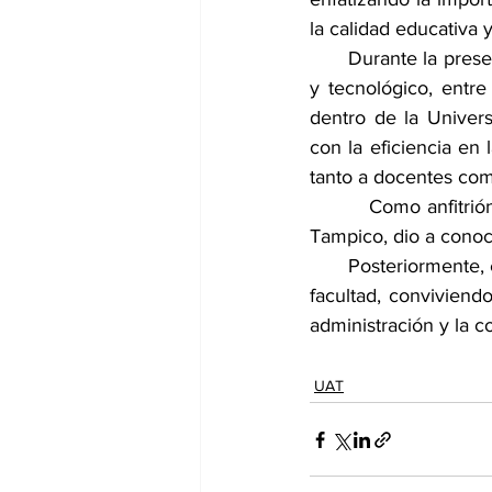
la calidad educativa 
      Durante la pres
y tecnológico, entre
dentro de la Univers
con la eficiencia en
tanto a docentes como
        Como anfitrió
Tampico, dio a conoce
       Posteriormente
facultad, conviviendo
administración y la c
UAT