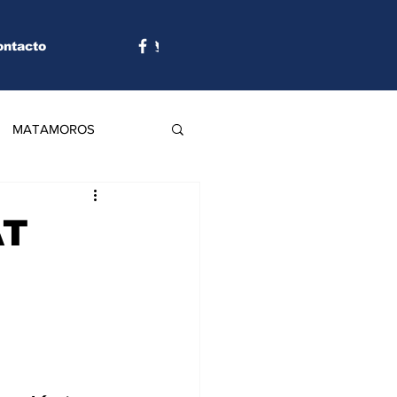
ontacto
MATAMOROS
AT