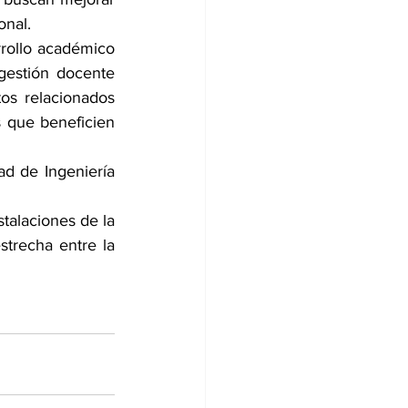
onal.
rrollo académico 
gestión docente 
os relacionados 
 que beneficien 
ad de Ingeniería 
talaciones de la 
strecha entre la 