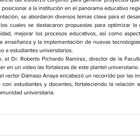
y posicionar a la institución en el panorama educativo regi
entación, se abordaron diversos temas clave para el desa
 los cuales se destacaron propuestas para optimizar la 
idad, mejorar los procesos educativos, así como aspect
 la enseñanza y la implementación de nuevas tecnologías
 a estudiantes universitarios.
n, el Dr. Roberto Pichardo Ramírez, director de la Facult
r en un video las fortalezas de este plantel universitario.
, el rector Dámaso Anaya encabezó un recorrido por las ins
 con estudiantes y docentes, fortaleciendo la relación e
omunidad universitaria.