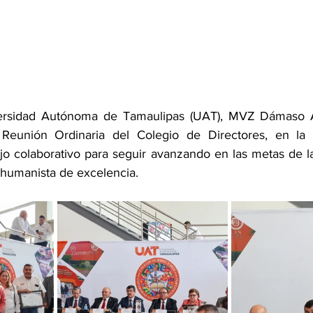
versidad Autónoma de Tamaulipas (UAT), MVZ Dámaso A
 Reunión Ordinaria del Colegio de Directores, en la 
ajo colaborativo para seguir avanzando en las metas de la
humanista de excelencia.