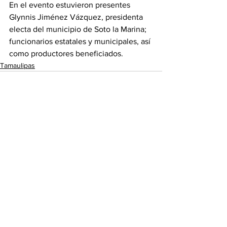
En el evento estuvieron presentes 
Glynnis Jiménez Vázquez, presidenta 
electa del municipio de Soto la Marina; 
funcionarios estatales y municipales, así 
como productores beneficiados.
Tamaulipas
Ver todo
Entradas recientes