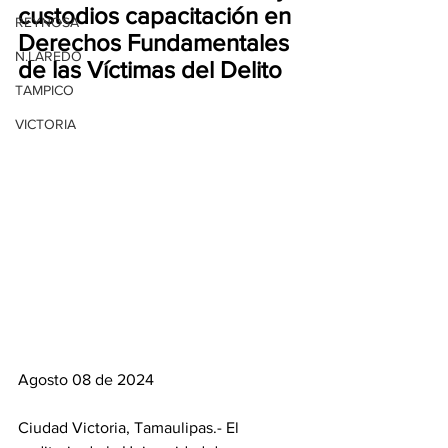
custodios capacitación en 
REYNOSA
Derechos Fundamentales 
N.LAREDO
de las Víctimas del Delito
TAMPICO
VICTORIA
Agosto 08 de 2024
Ciudad Victoria, Tamaulipas.- El 