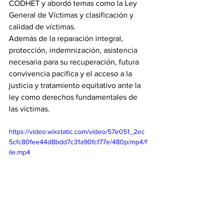
CODHET y abordó temas como la Ley 
General de Víctimas y clasificación y 
calidad de víctimas.
Además de la reparación integral, 
protección, indemnización, asistencia 
necesaria para su recuperación, futura 
convivencia pacífica y el acceso a la 
justicia y tratamiento equitativo ante la 
ley como derechos fundamentales de 
las víctimas. 
https://video.wixstatic.com/video/57e051_2ec
5cfc80fee44d8bdd7c31a90fcf77e/480p/mp4/f
ile.mp4