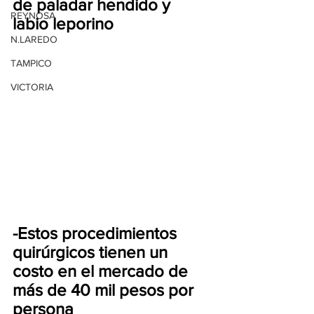
de paladar hendido y 
REYNOSA
labio leporino
N.LAREDO
TAMPICO
VICTORIA
-Estos procedimientos 
quirúrgicos tienen un 
costo en el mercado de 
más de 40 mil pesos por 
persona