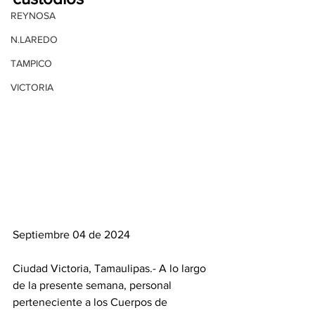
REYNOSA
N.LAREDO
TAMPICO
VICTORIA
Septiembre 04 de 2024
Ciudad Victoria, Tamaulipas.- A lo largo 
de la presente semana, personal 
perteneciente a los Cuerpos de 