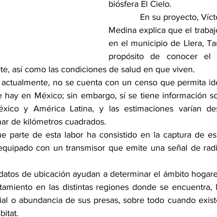
biósfera El Cielo.
             En su proyecto, Víc
Medina explica que el trabajo
en el municipio de Llera, Ta
propósito de conocer el 
te, así como las condiciones de salud en que viven.
e, actualmente, no se cuenta con un censo que permita ide
e hay en México; sin embargo, sí se tiene información so
xico y América Latina, y las estimaciones varían de
nar de kilómetros cuadrados.
e parte de esta labor ha consistido en la captura de e
 equipado con un transmisor que emite una señal de radi
os datos de ubicación ayudan a determinar el ámbito hogare
amiento en las distintas regiones donde se encuentra, lo
ial o abundancia de sus presas, sobre todo cuando exist
bitat.