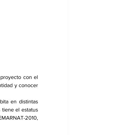
proyecto con el 
ntidad y conocer 
ta en distintas 
tiene el estatus 
EMARNAT-2010, 