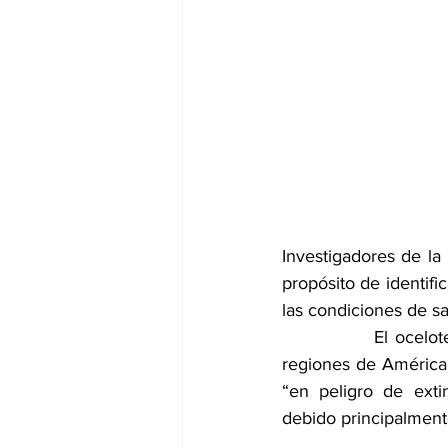
Investigadores de la
propósito de identifi
las condiciones de sa
            El ocelo
regiones de América, 
“en peligro de ext
debido principalment