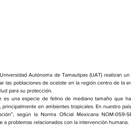
 Universidad Autónoma de Tamaulipas (UAT) realizan un 
car las poblaciones de ocelote en la región centro de la e
lud para su protección.
te es una especie de felino de mediano tamaño que habi
principalmente en ambientes tropicales. En nuestro país 
inción”, según la Norma Oficial Mexicana NOM-059-S
e a problemas relacionados con la intervención humana.