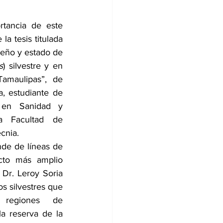
tancia de este 
a tesis titulada 
eño y estado de 
s
) silvestre y en 
amaulipas”, de 
, estudiante de 
 en Sanidad y 
 Facultad de 
cnia.
nde de líneas de 
cto más amplio 
 Dr. Leroy Soria 
s silvestres que 
 regiones de 
a reserva de la 