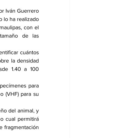
tor Iván Guerrero 
 lo ha realizado 
maulipas, con el 
tamaño de las 
ntificar cuántos 
bre la densidad 
sde 1.40 a 100 
specímenes para 
o (VHF) para su 
ño del animal, y 
 cual permitirá 
e fragmentación 