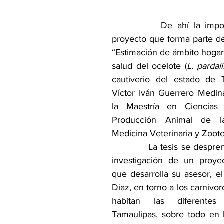
          De ahí la impor
proyecto que forma parte de l
“Estimación de ámbito hogar
salud del ocelote (
L. pardali
cautiverio del estado de T
Víctor Iván Guerrero Medina
la Maestría en Ciencias
Producción Animal de la
Medicina Veterinaria y Zoote
            La tesis se despre
investigación de un proye
que desarrolla su asesor, el
Díaz, en torno a los carnívoro
habitan las diferentes
Tamaulipas, sobre todo en l