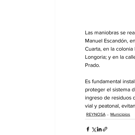
Las maniobras se rea
Manuel Escandón, en 
Cuarta, en la colonia 
Longoria; y en la call
Prado.
Es fundamental instal
proteger el sistema d
ingreso de residuos q
vial y peatonal, evita
REYNOSA
Municipios