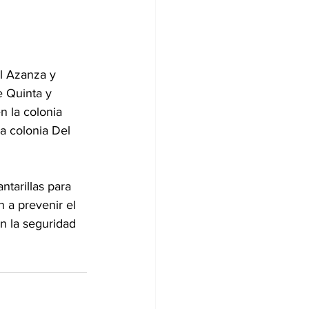
l Azanza y 
 Quinta y 
n la colonia 
la colonia Del 
tarillas para 
 a prevenir el 
n la seguridad 