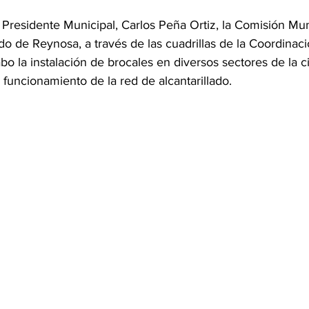
 Presidente Municipal, Carlos Peña Ortiz, la Comisión Mu
ado de Reynosa, a través de las cuadrillas de la Coordinac
abo la instalación de brocales en diversos sectores de la c
o funcionamiento de la red de alcantarillado.