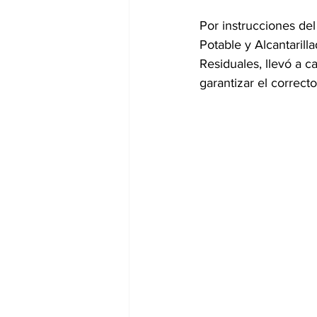
Por instrucciones del
Potable y Alcantarill
Residuales, llevó a c
garantizar el correct