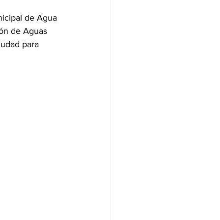
nicipal de Agua 
ión de Aguas 
iudad para 