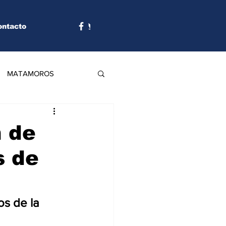
ontacto
MATAMOROS
n de
s de
s de la 