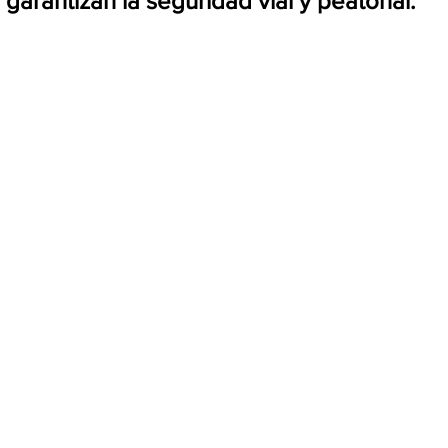
 garantizan la seguridad vial y peatonal.