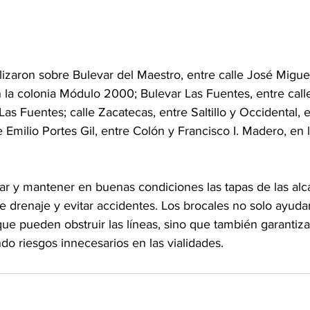
lizaron sobre Bulevar del Maestro, entre calle José Migue
la colonia Módulo 2000; Bulevar Las Fuentes, entre calle
Las Fuentes; calle Zacatecas, entre Saltillo y Occidental, e
e Emilio Portes Gil, entre Colón y Francisco I. Madero, en 
ar y mantener en buenas condiciones las tapas de las alcan
e drenaje y evitar accidentes. Los brocales no solo ayudan
ue pueden obstruir las líneas, sino que también garantiza
ndo riesgos innecesarios en las vialidades.