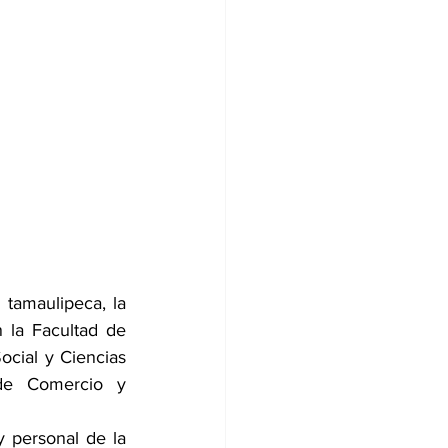
tamaulipeca, la 
la Facultad de 
cial y Ciencias 
de Comercio y 
 personal de la 