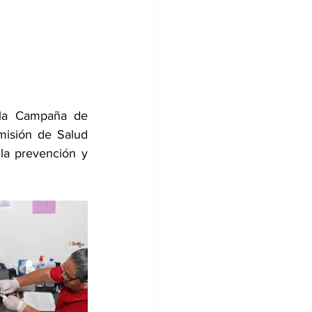
la Campaña de 
isión de Salud 
la prevención y 