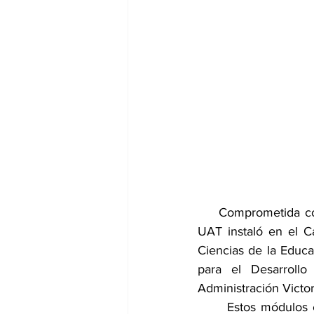
    Comprometida con
UAT instaló en el C
Ciencias de la Educ
para el Desarroll
Administración Victor
      Estos módulos 