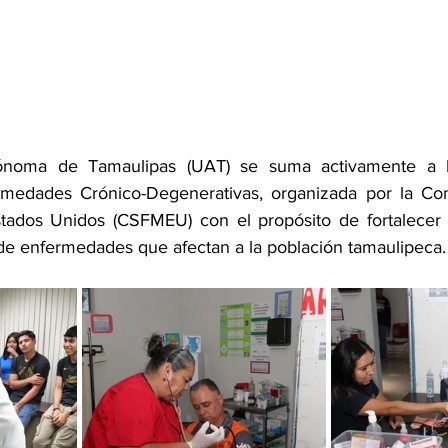
tónoma de Tamaulipas (UAT) se suma activamente a 
medades Crónico-Degenerativas, organizada por la Com
stados Unidos (CSFMEU) con el propósito de fortalecer 
e enfermedades que afectan a la población tamaulipeca.