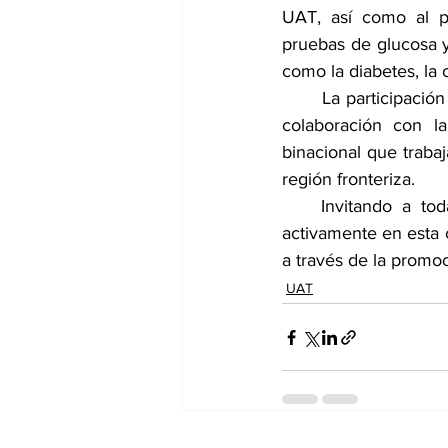
UAT, así como al pú
pruebas de glucosa y
como la diabetes, la 
      La participaci
colaboración con l
binacional que trabaj
región fronteriza.
    Invitando a tod
activamente en esta 
a través de la promoc
UAT