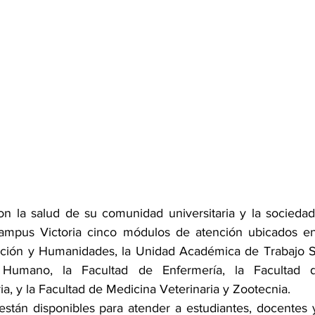
 la salud de su comunidad universitaria y la sociedad 
ampus Victoria cinco módulos de atención ubicados en 
ación y Humanidades, la Unidad Académica de Trabajo So
o Humano, la Facultad de Enfermería, la Facultad 
ia, y la Facultad de Medicina Veterinaria y Zootecnia.
están disponibles para atender a estudiantes, docentes y