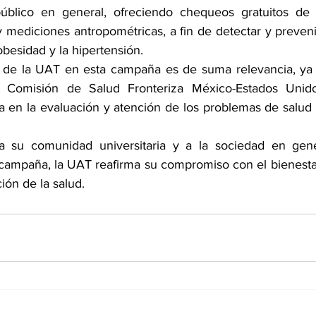
blico en general, ofreciendo chequeos gratuitos de pre
 mediciones antropométricas, a fin de detectar y preven
obesidad y la hipertensión.
ón de la UAT en esta campaña es de suma relevancia, ya q
a Comisión de Salud Fronteriza México-Estados Unido
a en la evaluación y atención de los problemas de salud 
a su comunidad universitaria y a la sociedad en genera
campaña, la UAT reafirma su compromiso con el bienesta
ión de la salud.