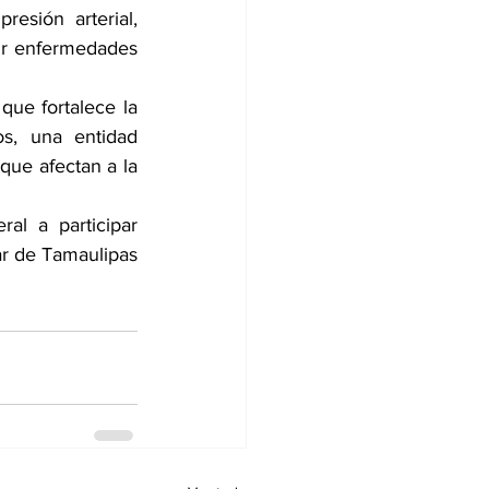
sión arterial, 
ir enfermedades 
ue fortalece la 
s, una entidad 
que afectan a la 
l a participar 
r de Tamaulipas 