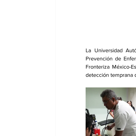
La Universidad Au
Prevención de Enfer
Fronteriza México-E
detección temprana d