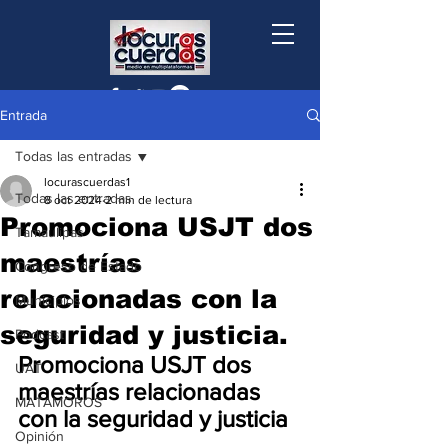
Entrada
Todas las entradas
locurascuerdas1
Todas las entradas
8 oct 2024
2 min de lectura
Promociona USJT dos
Tamaulipas
maestrías
Congreso de Estado
relacionadas con la
Municipios
seguridad y justicia.
Podcast
Promociona USJT dos 
UAT
maestrías relacionadas 
MATAMOROS
con la seguridad y justicia
Opinión