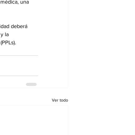
 médica, una 
ridad deberá 
y la 
(PPLs).
Ver todo