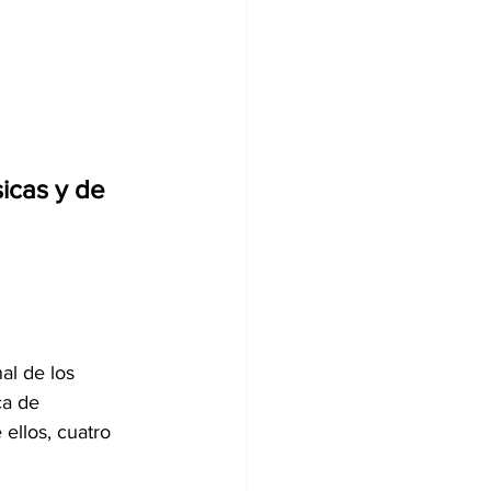
icas y de 
al de los 
ca de 
ellos, cuatro 