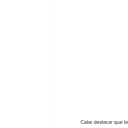
Cabe destacar que la 