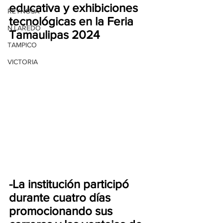
educativa y exhibiciones 
REYNOSA
tecnológicas en la Feria 
N.LAREDO
Tamaulipas 2024
TAMPICO
VICTORIA
-La institución participó 
durante cuatro días 
promocionando sus 