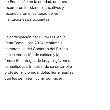
de Educación en la entidad, quienes 
recorrieron los stands educativos y 
reconocieron el esfuerzo de las 
instituciones participantes.
La participación del CONALEP en la 
Feria Tamaulipas 2024, reafirma el 
compromiso del Gobierno del Estado 
con la educación de calidad y la 
formación integral de las y los jóvenes 
tamaulipecos, impulsando su desarrollo 
profesional y brindándoles herramientas 
que les permiten luchar por hacer 
realidad sus sueños y obtener un mayor 
bienestar para sus familias.
Tamaulipas