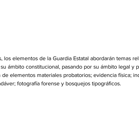
 los elementos de la Guardia Estatal abordarán temas re
su ámbito constitucional, pasando por su ámbito legal y 
de elementos materiales probatorios; evidencia física; ind
dáver; fotografía forense y bosquejos tipográficos. 