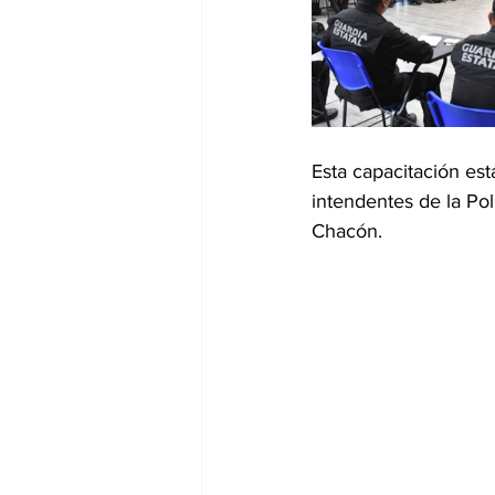
Esta capacitación está
intendentes de la Po
Chacón. 