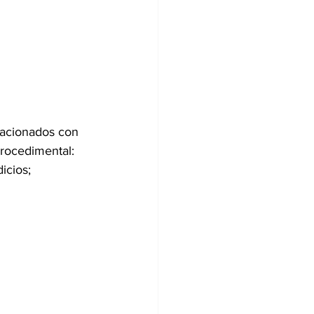
lacionados con 
procedimental: 
icios; 