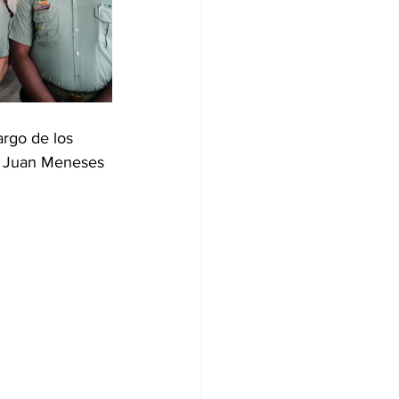
argo de los 
y Juan Meneses 