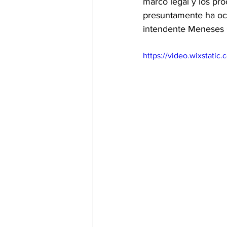
marco legal y los pr
presuntamente ha ocu
intendente Meneses 
https://video.wixstat