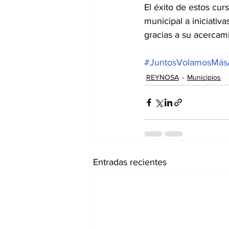
El éxito de estos cur
municipal a iniciativ
gracias a su acercamie
#JuntosVolamosMás
REYNOSA
Municipios
Entradas recientes