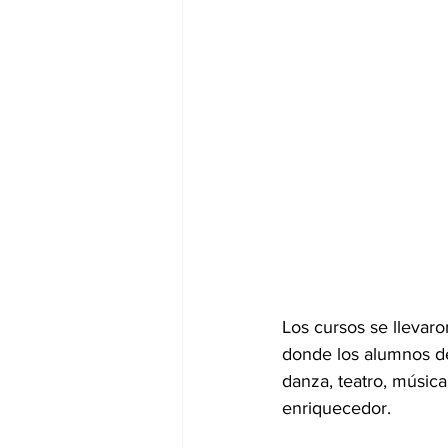
Los cursos se llevar
donde los alumnos des
danza, teatro, música
enriquecedor.