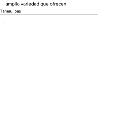
amplia variedad que ofrecen.
Tamaulipas
Ver todo
Entradas recientes