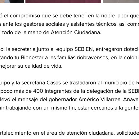
ró el compromiso que se debe tener en la noble labor que
s ante los gestores sociales y asistentes técnicos, así co
s, todo de la mano de Atención Ciudadana.
o, la secretaria junto al equipo SEBIEN, entregaron dotac
ndo tu Bienestar a las familias riobravenses, en la colonia
ejorar su calidad de vida.
ipo y la secretaria Casas se trasladaron al municipio de 
poco más de 400 integrantes de la delegación de la SEB
llevó el mensaje del gobernador Américo Villarreal Anaya
ir trabajando con un mismo fin, estar cercanos a la gente
talecimiento en el área de atención ciudadana, solicitude