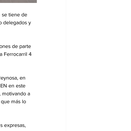
 se tiene de 
mo delegados y 
iones de parte 
 Ferrocarril 4 
Reynosa, en 
IEN en este 
, motivando a 
 que más lo 
s expresas, 