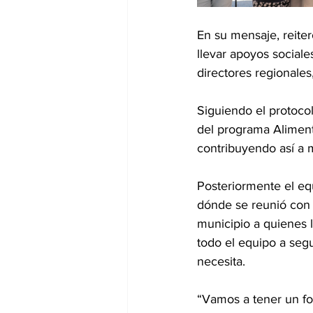
En su mensaje, reite
llevar apoyos sociale
directores regionale
Siguiendo el protocol
del programa Alimenta
contribuyendo así a m
Posteriormente el equ
dónde se reunió con 
municipio a quienes 
todo el equipo a segu
necesita.
“Vamos a tener un for