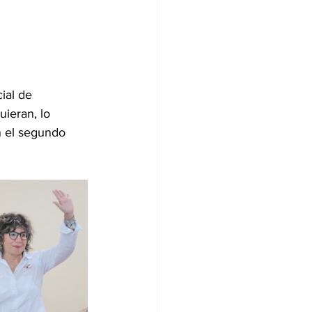
ial de 
uieran, lo 
n el segundo 