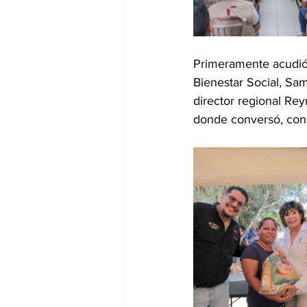
Primeramente acudió 
Bienestar Social, Sa
director regional Re
donde conversó, con 