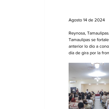
Agosto 14 de 2024
Reynosa, Tamaulipas.
Tamaulipas se fortale
anterior lo dio a con
día de gira por la fron