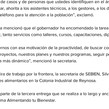
 de casos y de personas que ustedes identifiquen en el á
, ahorita a los asistentes técnicos, a los gestores, a los 
eléfono para la atención a la población”, exclamó.
ia mencionó que el gobernador ha encomendado la tarea 
, tanto servicios como talleres, cursos, capacitaciones, di
ernos con esa motivación de la proactividad, de buscar co
proyectos, nuestros planes y nuestros programas, seguir 
a más dinámico”, mencionó la secretaria.
a de trabajo por la frontera, la secretaria de SEBIEN, Silv
s alimentarios en la Colonia Industrial de Reynosa.
arte de la tercera entrega que se realiza a lo largo y anc
ma Alimentando tu Bienestar.