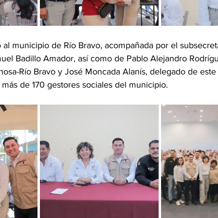
al municipio de Río Bravo, acompañada por el subsecreta
muel Badillo Amador, así como de Pablo Alejandro Rodrígue
ynosa-Río Bravo y José Moncada Alanís, delegado de este
más de 170 gestores sociales del municipio.