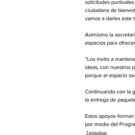
solicitudes puntuales
ciudadana de bienestar
vamos a darles este t
Asimismo la secretar
espacios para ofrecer
“Los invito a manten
ideas, con nuestros 
porque el espacio se
Continuando con la gir
la entrega de paquete
Estos apoyos forman p
por medio del Progra
Tamaulipas