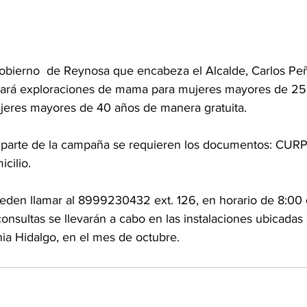
bierno  de Reynosa que encabeza el Alcalde, Carlos Peña
tuará exploraciones de mama para mujeres mayores de 25
jeres mayores de 40 años de manera gratuita.
er parte de la campaña se requieren los documentos: CURP
cilio.
ueden llamar al 8999230432 ext. 126, en horario de 8:00
 consultas se llevarán a cabo en las instalaciones ubicadas 
nia Hidalgo, en el mes de octubre.