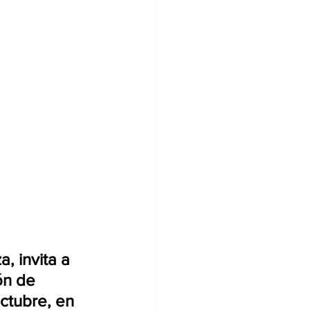
, invita a 
ón de 
ctubre, en 