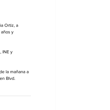
 Ortiz, a 
 años y 
, INE y 
 de la mañana a 
en Blvd. 