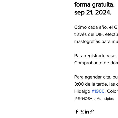
forma gratuita.
sep 21, 2024.
Cómo cada año, el Go
través del DIF, efec
mastografías para mu
Para registrarte y s
Comprobante de domi
Para agendar cita, p
3:00 de la tarde, las
Hidalgo 
#1900
, Colo
REYNOSA
Municipios