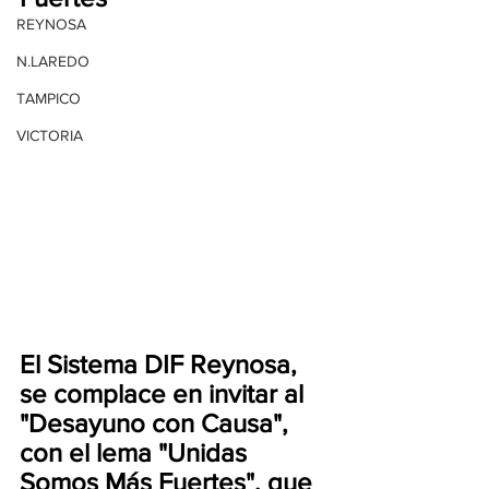
REYNOSA
N.LAREDO
TAMPICO
VICTORIA
El Sistema DIF Reynosa, 
se complace en invitar al 
"Desayuno con Causa", 
con el lema "Unidas 
Somos Más Fuertes", que 