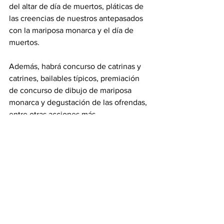
del altar de día de muertos, pláticas de 
las creencias de nuestros antepasados 
con la mariposa monarca y el día de 
muertos. 
Además, habrá concurso de catrinas y 
catrines, bailables típicos, premiación 
de concurso de dibujo de mariposa 
monarca y degustación de las ofrendas, 
entre otras acciones más.
Tamaulipas
Ver todo
Entradas recientes