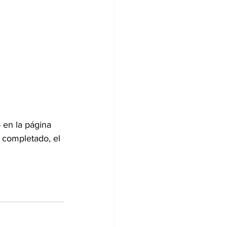
 en la página 
 completado, el 