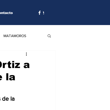
ontacto
MATAMOROS
rtiz a
 la
 de la 