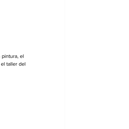
pintura, el 
l taller del 