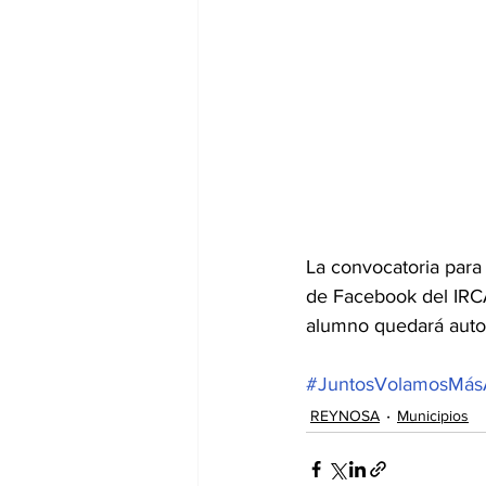
La convocatoria para 
de Facebook del IRCA
alumno quedará autom
#JuntosVolamosMás
REYNOSA
Municipios