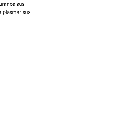
lumnos sus 
a plasmar sus 