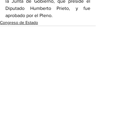
la Junta de Gobierno, que preside el 
Diputado Humberto Prieto, y fue 
aprobado por el Pleno.
Congreso de Estado
Ver todo
Entradas recientes