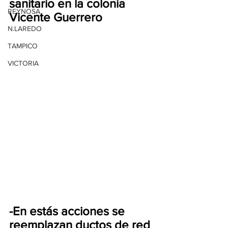
sanitario en la colonia 
REYNOSA
Vicente Guerrero
N.LAREDO
TAMPICO
VICTORIA
-En estás acciones se 
reemplazan ductos de red 