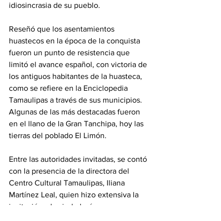
idiosincrasia de su pueblo.
Reseñó que los asentamientos 
huastecos en la época de la conquista 
fueron un punto de resistencia que 
limitó el avance español, con victoria de 
los antiguos habitantes de la huasteca, 
como se refiere en la Enciclopedia 
Tamaulipas a través de sus municipios. 
Algunas de las más destacadas fueron 
en el llano de la Gran Tanchipa, hoy las 
tierras del poblado El Limón.
Entre las autoridades invitadas, se contó 
con la presencia de la directora del 
Centro Cultural Tamaulipas, Iliana 
Martínez Leal, quien hizo extensiva la 
invitación a la ciudadanía para que 
acuda a admirar estas obras y 